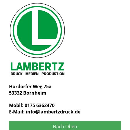
Hordorfer Weg 75a
53332 Bornheim
Mobil: 0175 6362470
E-Mail:
info@lambertzdruck.de
Nach Oben